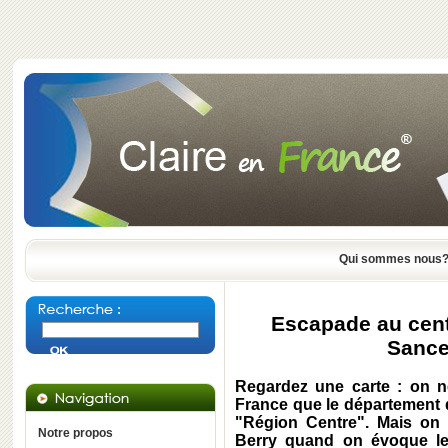
Qui sommes nous
Escapade au centr
Sance
Regardez une carte : on n
France que le département 
"Région Centre". Mais on 
Notre propos
Berry quand on évoque le 