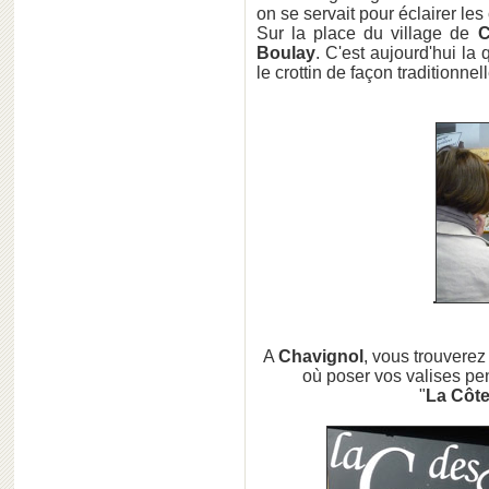
on se servait pour éclairer le
Sur la place du village de
C
Boulay
. C'est aujourd'hui la 
le crottin de façon traditionnell
A
Chavignol
, vous trouverez
où poser vos valises pe
"
La Côt