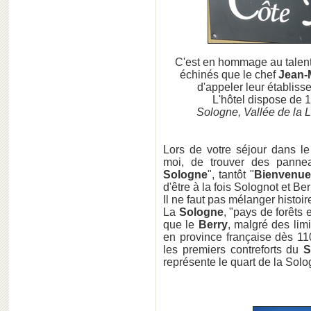
C'est en hommage au talent
échinés que le chef
Jean-
d'appeler leur établiss
L'hôtel dispose de 
Sologne, Vallée de la L
Lors de votre séjour dans l
moi, de trouver des pannea
Sologne
", tantôt "
Bienvenue
d'être à la fois Solognot et Be
Il ne faut pas mélanger histoir
La
Sologne
, "pays de forêts 
que le
Berry
, malgré des limi
en province française dès 11
les premiers contreforts du
S
représente le quart de la Sol