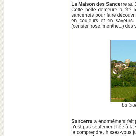
La Maison des Sancerre
au 3
Cette belle demeure a été 
sancerrois pour faire découvri
en couleurs et en saveurs. I
(cerisier, rose, menthe...) des
La tou
Sancerre
a énormément fait 
n'est pas seulement liée à la 
la comprendre, hissez-vous 