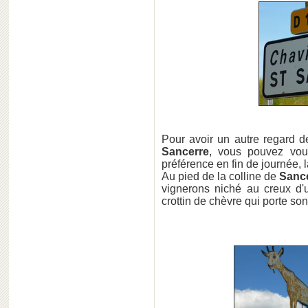
Pour avoir un autre regard de 
Sancerre
, vous pouvez vou
préférence en fin de journée, la
Au pied de la colline de
Sance
vignerons niché au creux d'u
crottin de chèvre qui porte so