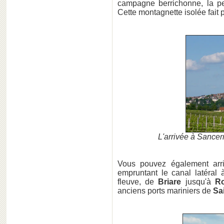
campagne berrichonne, la pe
Cette montagnette isolée fait 
L'arrivée à Sance
Vous pouvez également ar
empruntant le canal latéral
fleuve, de
Briare
jusqu'à
R
anciens ports mariniers de
Sa