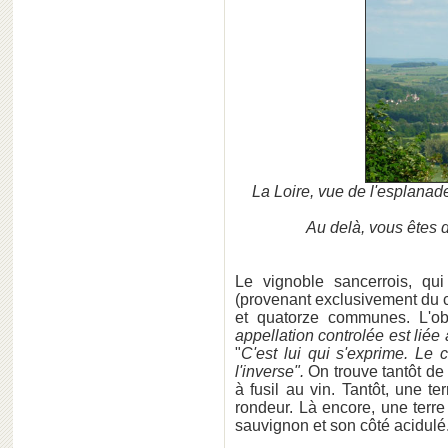
La Loire, vue de l'esplanad
Au delà, vous êtes d
Le vignoble sancerrois, qu
(provenant exclusivement du 
et quatorze communes. L'o
appellation controlée est liée 
"
C'est lui qui s'exprime. Le 
l'inverse".
On trouve tantôt de 
à fusil au vin. Tantôt, une t
rondeur. Là encore, une terre 
sauvignon et son côté acidulé