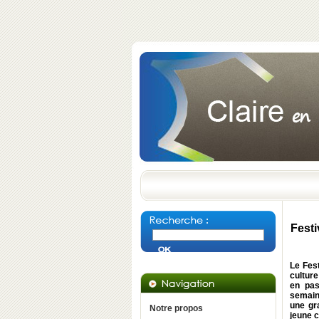
Festi
Le Fes
culture
en pas
semain
une gr
Notre propos
jeune 