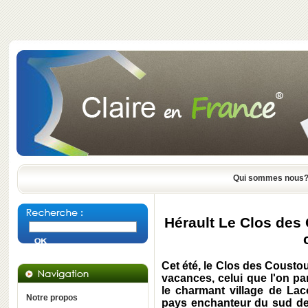
Qui sommes nous
Hérault Le Clos des 
Cet été, le Clos des Cousto
vacances, celui que l'on pa
le charmant village de
Lac
Notre propos
pays enchanteur du sud de 