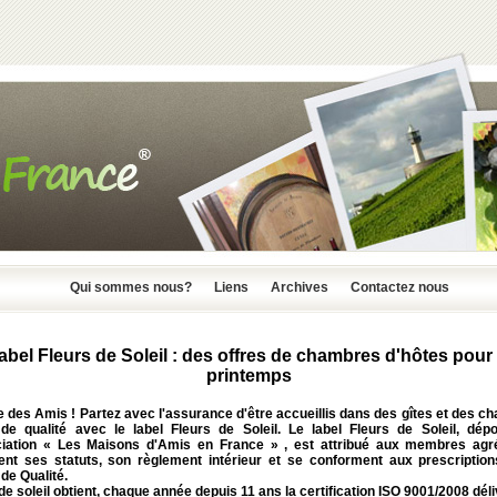
Qui sommes nous?
Liens
Archives
Contactez nous
abel Fleurs de Soleil : des offres de chambres d'hôtes pour 
printemps
des Amis ! Partez avec l'assurance d'être accueillis dans des gîtes et des c
 de qualité avec le label Fleurs de Soleil. Le label Fleurs de Soleil, dép
ciation « Les Maisons d'Amis en France » , est attribué aux membres agr
ent ses statuts, son règlement intérieur et se conforment aux prescription
de Qualité.
de soleil obtient, chaque année depuis 11 ans la certification ISO 9001/2008 dél