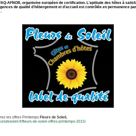
FAQ-AFNOR, organisme européen de certification. L'aptitude des hôtes à satisf
gences de qualité d'hébergement et d'accueil est contrôlée en permanence par
.
ez les offres Printemps
Fleurs de Soleil,
leursdesoleil.fr/fleurs-de-soleil-offres-printemps-2015/