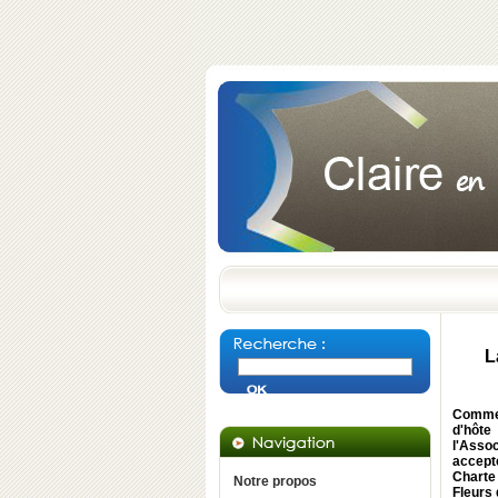
L
Comme 
d'hôte
l'Asso
accept
Charte 
Notre propos
Fleurs 