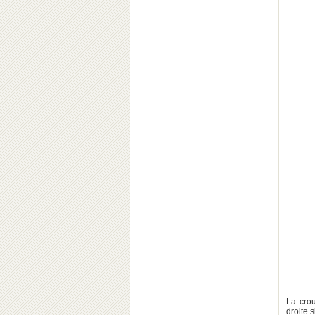
La crou
droite 