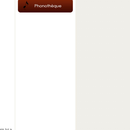
is lui a