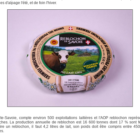
s d'alpage l'été, et de foin l'hiver.
e-Savoie, compte environ 500 exploitations laitières et l'AOP reblochon repré
ches. La production annuelle de reblochon est 16 600 tonnes dont 17 % sont fe
ire un reblochon, il faut 4,2 litres de lait, son poids doit être compris entre 45
es.