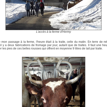
L'accès à la ferme d'Hermy
 mon passage à la ferme, l'heure était à la traite, celle du matin. En terre de r
 il y a deux fabrications de fromage par jour, autant que de traites. Il faut une he
r les pies de ces belles rousses qui offrent en moyenne 9 litres de lait par traite.