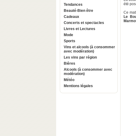
été pos
Tendances
Beauté-Bien être
Ce mati
Cadeaux
Le Bo
Marmo
Concerts et spectacles
Livres et Lectures
Mode
Sports
Vins et alcools (à consommer
avec modération)
Les vins par région
Bières
Alcools (à consommer avec
modération)
Météo
Mentions légales