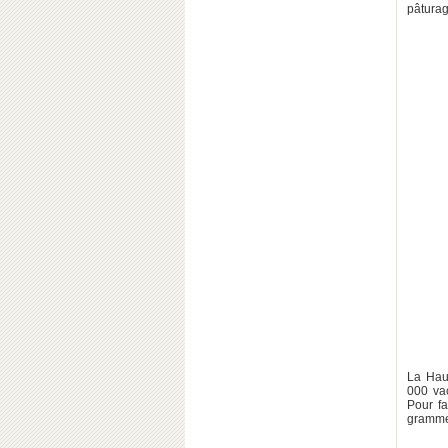
pâturage
La Haut
000 va
Pour fa
gramm