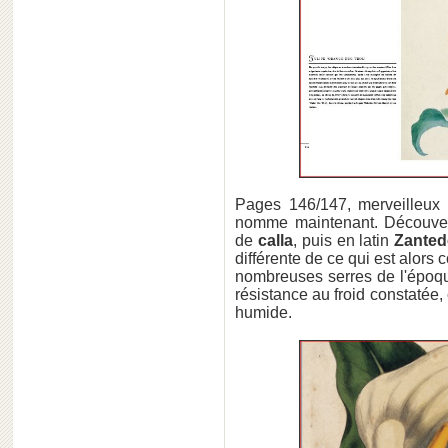
Pages 146/147, merveilleux 
nomme maintenant. Découvert
de
calla
, puis en latin
Zantede
différente de ce qui est alors
nombreuses serres de l'époque
résistance au froid constatée,
humide.