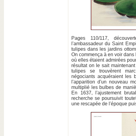
Pages 110/117, découve
l'ambassadeur du Saint Emp
tulipes dans les jardins ot
On commença à en voir dans l
où elles étaient admirées pour
résultat on le sait maintenant
tulipes se trouvèrent ma
négociants acquéraient les b
l'apparition d'un nouveau mot
multiplié les bulbes de maniè
En 1637, l'ajustement bruta
recherche se poursuivit toute
une rescapée de l'époque puis