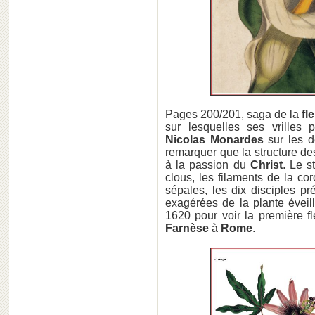
Pages 200/201, saga de la
fle
sur lesquelles ses vrilles 
Nicolas Monardes
sur les d
remarquer que la structure de
à la passion du
Christ
. Le s
clous, les filaments de la cor
sépales, les dix disciples pr
exagérées de la plante éveillèr
1620 pour voir la première f
Farnèse
à
Rome
.