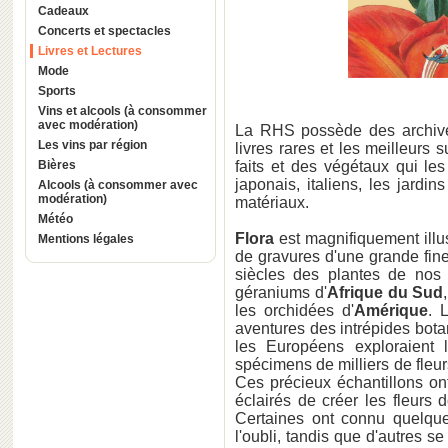
Cadeaux
Concerts et spectacles
Livres et Lectures
Mode
Sports
Vins et alcools (à consommer
avec modération)
La RHS possède des archive
Les vins par région
livres rares et les meilleurs s
Bières
faits et des végétaux qui les 
japonais, italiens, les jardin
Alcools (à consommer avec
modération)
matériaux.
Météo
Flora
est magnifiquement illu
Mentions légales
de gravures d'une grande fines
siècles des plantes de nos
géraniums d'
Afrique du Sud
les orchidées d'
Amérique
. 
aventures des intrépides bota
les Européens exploraient 
spécimens de milliers de fleur
Ces précieux échantillons on
éclairés de créer les fleurs
Certaines ont connu quelqu
l'oubli, tandis que d'autres se