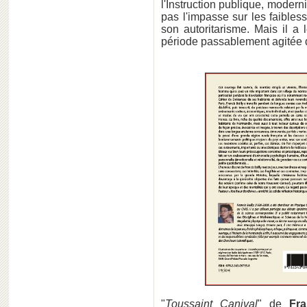
l'Instruction publique, moderni
pas l'impasse sur les faible
son autoritarisme. Mais il a 
période passablement agitée d
"
Toussaint Canival
" de
Fra