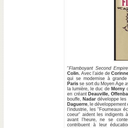
"
Flamboyant Second Empire
Colin.
Avec l'aide de
Corinn
qui se modernise à grande 
Paris
se sort du Moyen Age a
la lumière, le duc de
Morny
c
en créant
Deauville, Offen
bouffe,
Nadar
développe les
Daguerre
, le développement 
l'industrie, les "Fourneaux
coeur" aident les indigents à 
avant l'heure, ne se conte
contribuent à leur éducat