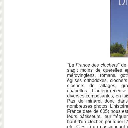
"La France des clochers"
de
s'agit moins de querelles 
mérovingiens, romans, got
églises orthodoxes, clochers 
clochers de villages, gra
chapelles... L'auteur recense
diverses composantes, en fais
Pas de minaret donc dans
nombreuses photos. L'histoire
France date de 605) nous es
leurs bâtisseurs, leur fréqu
haut d'un clocher, pourquoi l
etc. C'est à un passionnant 