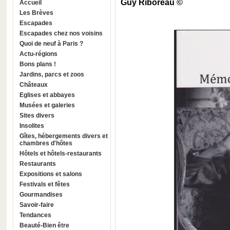
Guy Riboreau ©
Accueil
Les Brèves
Escapades
Escapades chez nos voisins
Quoi de neuf à Paris ?
Actu-régions
Bons plans !
Jardins, parcs et zoos
Châteaux
Eglises et abbayes
Musées et galeries
Sites divers
Insolites
Gîtes, hébergements divers et
chambres d'hôtes
Hôtels et hôtels-restaurants
Restaurants
Expositions et salons
Festivals et fêtes
Gourmandises
Savoir-faire
Tendances
Beauté-Bien être