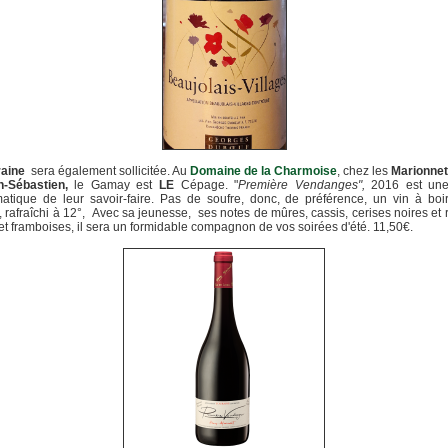
raine
sera également sollicitée. Au
Domaine de la Charmoise
, chez les
Marionnet
-Sébastien,
le Gamay est
LE
Cépage. "
Première Vendanges",
2016 est un
atique de leur savoir-faire. Pas de soufre, donc, de préférence, un vin à boi
, rafraîchi à 12°, Avec sa jeunesse, ses notes de mûres, cassis, cerises noires et 
 et framboises, il sera un formidable compagnon de vos soirées d'été. 11,50€.