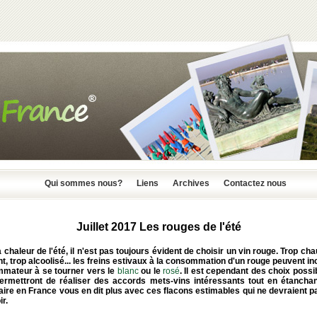
Qui sommes nous?
Liens
Archives
Contactez nous
Juillet 2017 Les rouges de l'été
 chaleur de l'été, il n'est pas toujours évident de choisir un vin rouge. Trop cha
t, trop alcoolisé... les freins estivaux à la consommation d'un rouge peuvent inc
mateur à se tourner vers le
blanc
ou le
rosé
. Il est cependant des choix possi
ermettront de réaliser des accords mets-vins intéressants tout en étanchan
laire en France vous en dit plus avec ces flacons estimables qui ne devraient 
r.