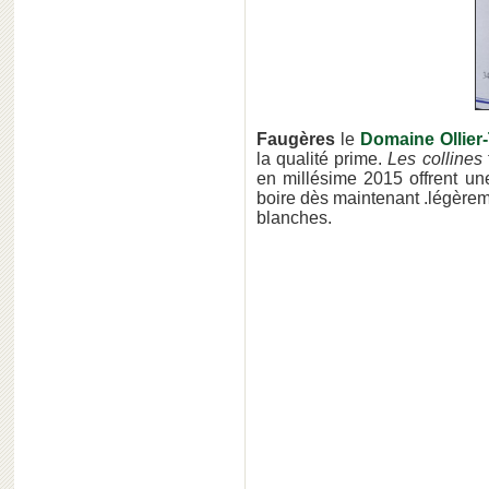
Faugères
le
Domaine Ollier-T
la qualité prime.
Les collines
en millésime 2015 offrent un
boire dès maintenant .légèrem
blanches.