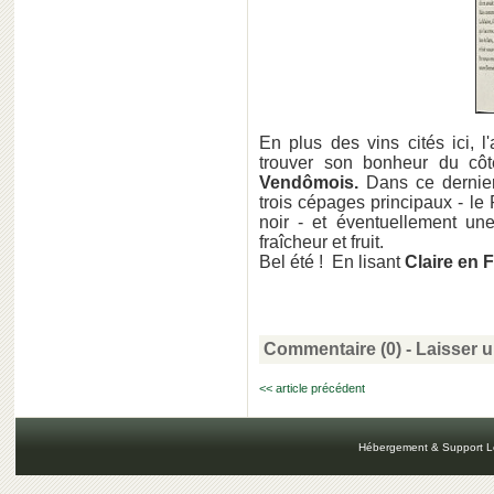
En plus des vins cités ici, 
trouver son bonheur du c
Vendômois.
Dans ce dernie
trois cépages principaux - le 
noir - et éventuellement u
fraîcheur et fruit.
Bel été ! En lisant
Claire en 
Commentaire (0) -
Laisser 
<< article précédent
Hébergement & Support L