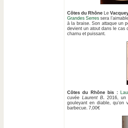
Côtes du Rhône
Le
Vacquey
Grandes Serres
sera l'aimabl
à la braise. Son attaque un
devient un atout dans le cas
charnu et puissant.
Côtes du Rhône bis :
Lau
cuvée
Laurent B
.
2016, un 
gouleyant en diable, qu'on v
barbecue. 7,00€