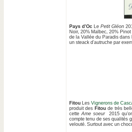
Pays d'Oc
Le
Petit Gléon
20
Noir, 20% Malbec, 20% Pinot N
de la Vallée du Paradis dans
un steack d'autruche par exe
Fitou
Les
Vignerons de Casc
produit des
Fitou
de très bell
cette
Ame soeur
2015 qu'on 
compte tenu de ses qualités g
velouté. Surtout avec un choc