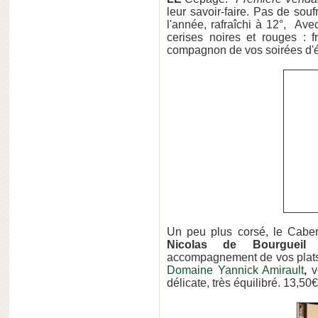
leur savoir-faire. Pas de sou
l'année, rafraîchi à 12°, Av
cerises noires et rouges : f
compagnon de vos soirées d'é
Un peu plus corsé, le Cabern
Nicolas de Bourguei
accompagnement de vos plats
Domaine Yannick Amirault
,
vo
délicate, très équilibré. 13,50€