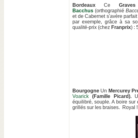
Bordeaux
Ce
Graves
Bacchus
(orthographié
Bacc
et de Cabernet s'avère parfai
par exemple, grâce à sa so
qualité-prix (chez
Franprix
) :
Bourgogne
Un
Mercurey Pr
Voarick
(Famille Picard).
U
équilibré, souple. A boire sur
grillés sur les braises. Royal !.