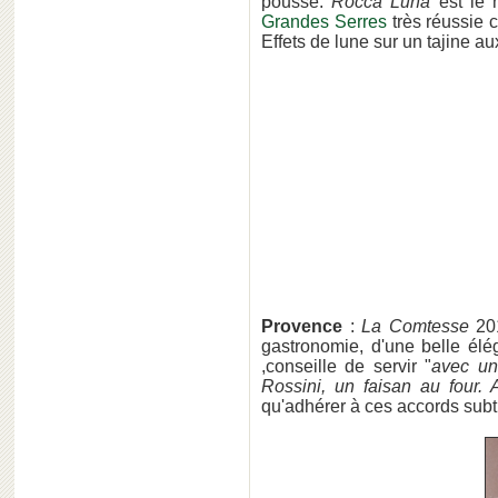
pousse.
Rocca Luna
est le 
Grandes Serres
très réussie
Effets de lune sur un tajine au
Provence
:
La Comtesse
20
gastronomie, d'une belle él
,conseille de servir "
avec un
Rossini, un faisan au four
qu'adhérer à ces accords subt