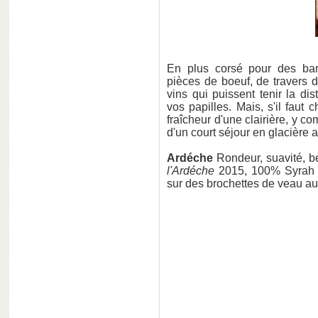
En plus corsé pour des bar
pièces de boeuf, de travers d
vins qui puissent tenir la di
vos papilles. Mais, s'il faut 
fraîcheur d'une clairière, y c
d'un court séjour en glacière a
Ardéche
Rondeur, suavité, b
l'Ardéche
2015, 100% Syrah
sur des brochettes de veau au