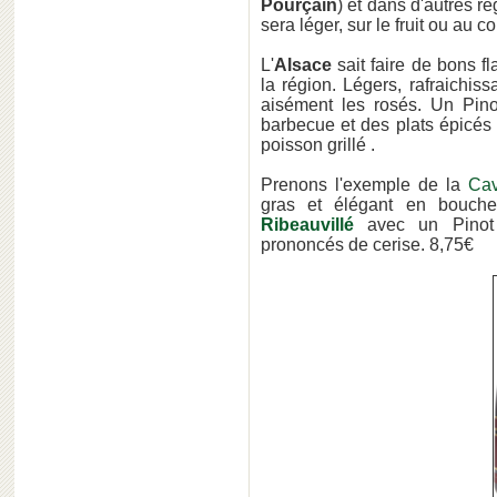
Pourçain
) et dans d'autres ré
sera léger, sur le fruit ou au c
L'
Alsace
sait faire de bons f
la région. Légers, rafraichiss
aisément les rosés. Un Pinot
barbecue et des plats épicés 
poisson grillé .
Prenons l'exemple de la
Cav
gras et élégant en bouch
Ribeauvillé
avec un Pinot
prononcés de cerise. 8,75€