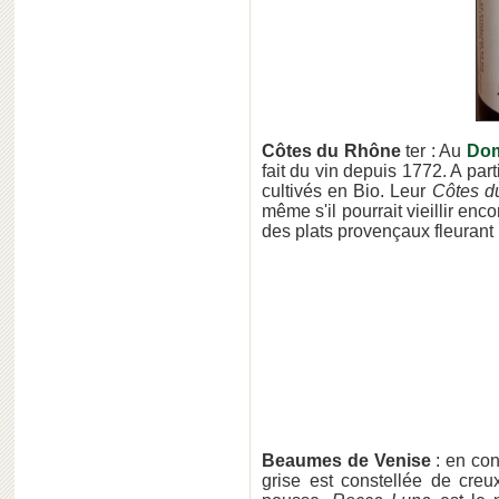
Côtes du Rhône
ter : Au
Dom
fait du vin depuis 1772. A par
cultivés en Bio. Leur
Côtes d
même s'il pourrait vieillir en
des plats provençaux fleurant 
Beaumes de Venise
: en con
grise est constellée de cre