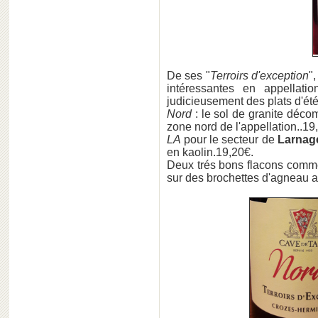
De ses "
Terroirs d'exception
"
intéressantes en appellati
judicieusement des plats d'ét
Nord
: le sol de granite décom
zone nord de l'appellation..19
LA
pour le secteur de
Larnag
en kaolin.19,20€.
Deux trés bons flacons comm
sur des brochettes d'agneau 