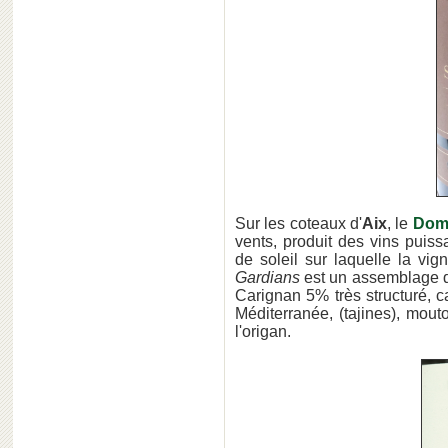
Sur les coteaux d'
Aix
, le
Doma
vents, produit des vins puissa
de soleil sur laquelle la vi
Gardians
est un assemblage 
Carig­nan 5% très structuré, c
Méditerranée, (tajines), mou
l'origan.