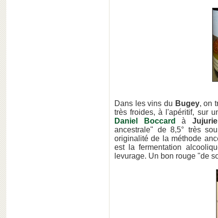
Dans les vins du
Bugey
, on 
très froides, à l'apéritif, su
Daniel Boccard
à
Jujuri
ancestrale" de 8,5° très sou
originalité de la méthode ance
est la fermentation alcooli
levurage. Un bon rouge "de soif