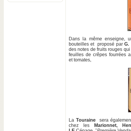
Dans la même enseigne, u
bouteilles et proposé par
G.
des notes de fruits rouges qui
feuilles de crêpes fourrées
et tomates,
La
Touraine
sera également 
chez les
Marionnet,
He
LE
Cépage. "
Première Venda