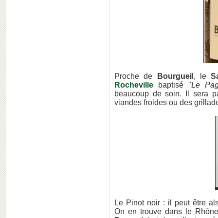
Proche de
Bourguei
l, le
S
Rocheville
baptisé "
Le Pa
beaucoup de soin. Il sera pa
viandes froides ou des grillad
Le Pinot noir : il peut être 
On en trouve dans le Rhône 