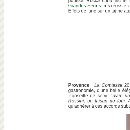
pousse.
Rocca Luna
est le 
Grandes Serres
très réussie
Effets de lune sur un tajine au
Provence
:
La Comtesse
20
gastronomie, d'une belle él
,conseille de servir "
avec un
Rossini, un faisan au four
qu'adhérer à ces accords subt