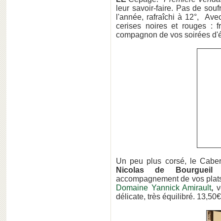
leur savoir-faire. Pas de sou
l'année, rafraîchi à 12°, Av
cerises noires et rouges : f
compagnon de vos soirées d'é
Un peu plus corsé, le Cabern
Nicolas de Bourguei
accompagnement de vos plats
Domaine Yannick Amirault
,
vo
délicate, très équilibré. 13,50€