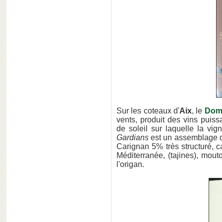
Sur les coteaux d'
Aix
, le
Doma
vents, produit des vins puissa
de soleil sur laquelle la vi
Gardians
est un assemblage 
Carig­nan 5% très structuré, c
Méditerranée, (tajines), mou
l'origan.