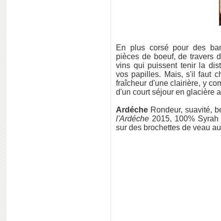
En plus corsé pour des bar
pièces de boeuf, de travers d
vins qui puissent tenir la di
vos papilles. Mais, s'il faut 
fraîcheur d'une clairière, y c
d'un court séjour en glacière a
Ardéche
Rondeur, suavité, b
l'Ardéche
2015, 100% Syrah
sur des brochettes de veau au