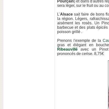
Pourçain
) et dans d'autres ré
sera léger, sur le fruit ou au c
L'
Alsace
sait faire de bons f
la région. Légers, rafraichiss
aisément les rosés. Un Pinot
barbecue et des plats épicés 
poisson grillé .
Prenons l'exemple de la
Cav
gras et élégant en bouch
Ribeauvillé
avec un Pinot
prononcés de cerise. 8,75€