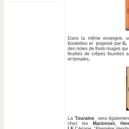
Dans la même enseigne, u
bouteilles et proposé par
G.
des notes de fruits rouges qui
feuilles de crêpes fourrées
et tomates,
La
Touraine
sera également 
chez les
Marionnet,
He
LE
Cépage. "
Première Venda