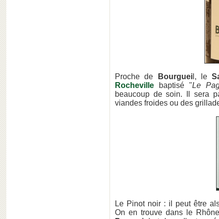
Proche de
Bourguei
l, le
S
Rocheville
baptisé "
Le Pa
beaucoup de soin. Il sera pa
viandes froides ou des grillad
Le Pinot noir : il peut être 
On en trouve dans le Rhône 