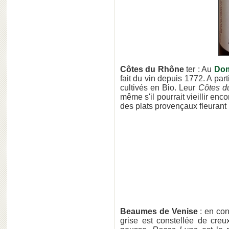
Côtes du Rhône
ter : Au
Dom
fait du vin depuis 1772. A par
cultivés en Bio. Leur
Côtes d
même s'il pourrait vieillir en
des plats provençaux fleurant 
Beaumes de Venise
: en con
grise est constellée de cre