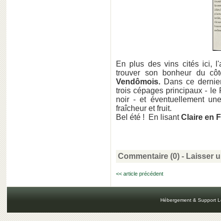
En plus des vins cités ici, 
trouver son bonheur du c
Vendômois.
Dans ce dernie
trois cépages principaux - le 
noir - et éventuellement u
fraîcheur et fruit.
Bel été ! En lisant
Claire en 
Commentaire (0) -
Laisser 
<< article précédent
Hébergement & Support L