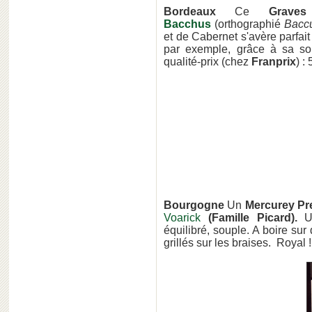
Bordeaux
Ce
Graves
Bacchus
(orthographié
Bacc
et de Cabernet s'avère parfai
par exemple, grâce à sa so
qualité-prix (chez
Franprix
) :
Bourgogne
Un
Mercurey Pr
Voarick
(Famille Picard).
U
équilibré, souple. A boire sur
grillés sur les braises. Royal !.