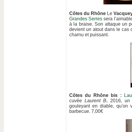
Côtes du Rhône
Le
Vacquey
Grandes Serres
sera l'aimabl
à la braise. Son attaque un
devient un atout dans le cas
charnu et puissant.
Côtes du Rhône bis :
Lau
cuvée
Laurent B
.
2016, un 
gouleyant en diable, qu'on v
barbecue. 7,00€