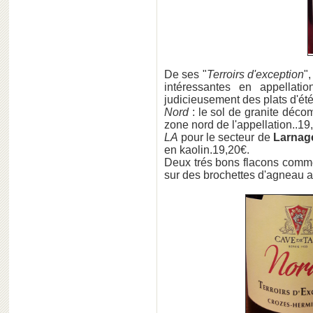
De ses "
Terroirs d'exception
"
intéressantes en appellati
judicieusement des plats d'ét
Nord
: le sol de granite décom
zone nord de l'appellation..19
LA
pour le secteur de
Larnag
en kaolin.19,20€.
Deux trés bons flacons comm
sur des brochettes d'agneau 