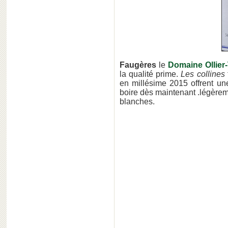
Faugères
le
Domaine Ollier-T
la qualité prime.
Les collines
en millésime 2015 offrent un
boire dès maintenant .légèrem
blanches.