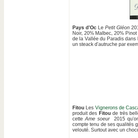
Pays d'Oc
Le
Petit Gléon
20
Noir, 20% Malbec, 20% Pinot N
de la Vallée du Paradis dans
un steack d'autruche par exe
Fitou
Les
Vignerons de Casc
produit des
Fitou
de très bell
cette
Ame soeur
2015 qu'on 
compte tenu de ses qualités g
velouté. Surtout avec un choc