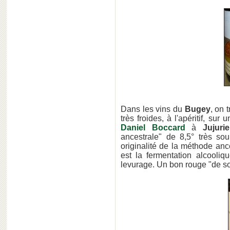
Dans les vins du
Bugey
, on 
très froides, à l'apéritif, su
Daniel Boccard
à
Jujuri
ancestrale" de 8,5° très sou
originalité de la méthode ance
est la fermentation alcooli
levurage. Un bon rouge "de soif